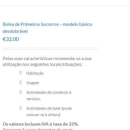
Bolsa de Primeiros Socorros – modelo básico
desdobrável
€32.00
Pelas suas características recomenda-se a sua
utilização nos seguintes locais/situações:
Habitação
Viagem
Actividades de comércio e
serviços
Actividades de lazer (pode
colocar-se à cintura)
Os valores incluem IVA à taxa de 23%.
Acrescem 5 euros de portes de envio.