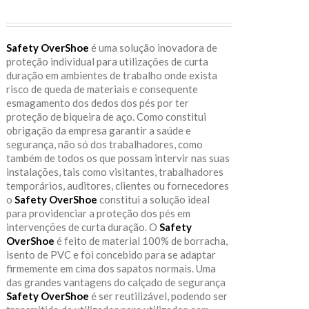
Safety OverShoe
é uma solução inovadora de
proteção individual para utilizações de curta
duração em ambientes de trabalho onde exista
risco de queda de materiais e consequente
esmagamento dos dedos dos pés por ter
proteção de biqueira de aço. Como constitui
obrigação da empresa garantir a saúde e
segurança, não só dos trabalhadores, como
também de todos os que possam intervir nas suas
instalações, tais como visitantes, trabalhadores
temporários, auditores, clientes ou fornecedores
o
Safety OverShoe
constitui a solução ideal
para providenciar a proteção dos pés em
intervenções de curta duração. O
Safety
OverShoe
é feito de material 100% de borracha,
isento de PVC e foi concebido para se adaptar
firmemente em cima dos sapatos normais. Uma
das grandes vantagens do calçado de segurança
Safety OverShoe
é ser reutilizável, podendo ser