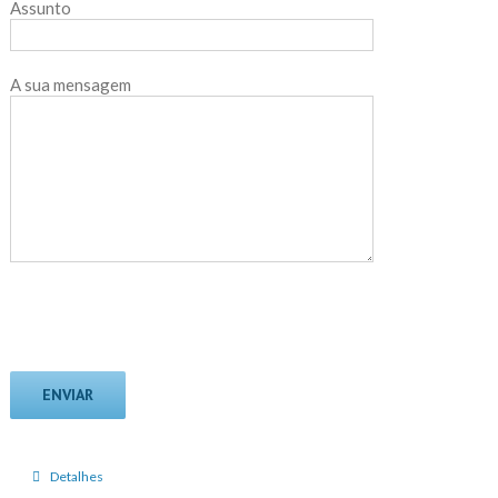
Assunto
A sua mensagem
Detalhes