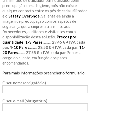
transmitido de utilizador para utilizador, sem
preocupação com a higiene, pois não existe
qualquer contacto entre os pés de cada utilizador
e o
Safety OverShoe.
Salienta-se ainda a
imagem de preocupação com os aspetos de
segurança que a empresa transmite aos
fornecedores, auditores e visitantes com a
disponibilização desta solução.
Preços por
quantidade:
1-3 Pares
........... 29.45 € + IVA cada
par.
4-10 Pares
.......... 28.50 € + IVA cada par.
11-
20 Pares
......... 27.55 € + IVA cada par
Portes a
cargo do cliente, em função dos pares
encomendados.
Para mais informações preencher o formulário.
O seu nome (obrigatório)
O seu e-mail (obrigatório)