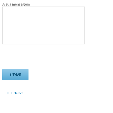
A sua mensagem
Detalhes