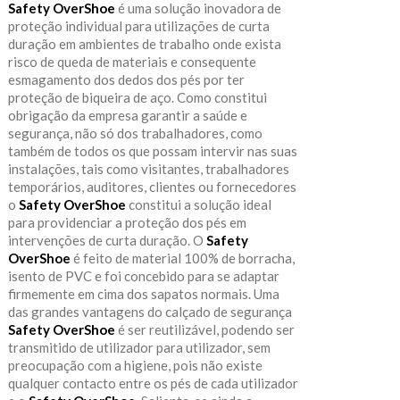
Safety OverShoe
é uma solução inovadora de
proteção individual para utilizações de curta
duração em ambientes de trabalho onde exista
risco de queda de materiais e consequente
esmagamento dos dedos dos pés por ter
proteção de biqueira de aço. Como constitui
obrigação da empresa garantir a saúde e
segurança, não só dos trabalhadores, como
também de todos os que possam intervir nas suas
instalações, tais como visitantes, trabalhadores
temporários, auditores, clientes ou fornecedores
o
Safety OverShoe
constitui a solução ideal
para providenciar a proteção dos pés em
intervenções de curta duração. O
Safety
OverShoe
é feito de material 100% de borracha,
isento de PVC e foi concebido para se adaptar
firmemente em cima dos sapatos normais. Uma
das grandes vantagens do calçado de segurança
Safety OverShoe
é ser reutilizável, podendo ser
transmitido de utilizador para utilizador, sem
preocupação com a higiene, pois não existe
qualquer contacto entre os pés de cada utilizador