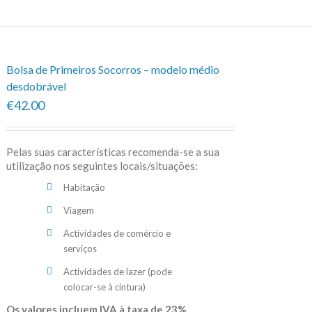
Bolsa de Primeiros Socorros – modelo médio
desdobrável
€42.00
Pelas suas características recomenda-se a sua
utilização nos seguintes locais/situações:
Habitação
Viagem
Actividades de comércio e
serviços
Actividades de lazer (pode
colocar-se à cintura)
Os valores incluem IVA à taxa de 23%.