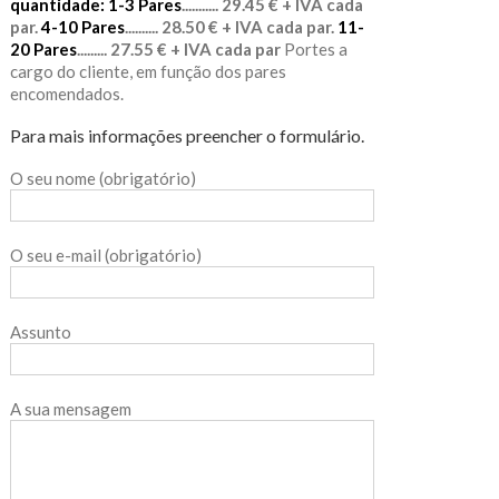
quantidade:
1-3 Pares
........... 29.45 € + IVA cada
par.
4-10 Pares
.......... 28.50 € + IVA cada par.
11-
20 Pares
......... 27.55 € + IVA cada par
Portes a
cargo do cliente, em função dos pares
encomendados.
Para mais informações preencher o formulário.
O seu nome (obrigatório)
O seu e-mail (obrigatório)
Assunto
A sua mensagem