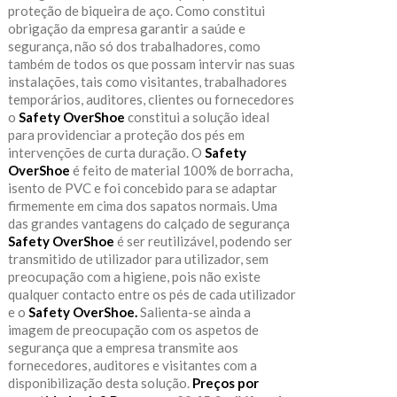
proteção de biqueira de aço. Como constitui
obrigação da empresa garantir a saúde e
segurança, não só dos trabalhadores, como
também de todos os que possam intervir nas suas
instalações, tais como visitantes, trabalhadores
temporários, auditores, clientes ou fornecedores
o
Safety OverShoe
constitui a solução ideal
para providenciar a proteção dos pés em
intervenções de curta duração. O
Safety
OverShoe
é feito de material 100% de borracha,
isento de PVC e foi concebido para se adaptar
firmemente em cima dos sapatos normais. Uma
das grandes vantagens do calçado de segurança
Safety OverShoe
é ser reutilizável, podendo ser
transmitido de utilizador para utilizador, sem
preocupação com a higiene, pois não existe
qualquer contacto entre os pés de cada utilizador
e o
Safety OverShoe.
Salienta-se ainda a
imagem de preocupação com os aspetos de
segurança que a empresa transmite aos
fornecedores, auditores e visitantes com a
disponibilização desta solução.
Preços por