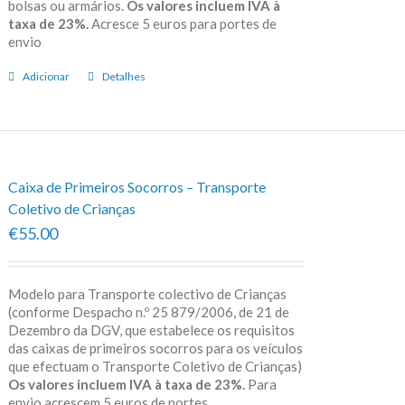
bolsas ou armários.
Os valores incluem IVA à
taxa de 23%.
Acresce 5 euros para portes de
envio
Adicionar
Detalhes
Caixa de Primeiros Socorros – Transporte
Coletivo de Crianças
€55.00
Modelo para Transporte colectivo de Crianças
(conforme Despacho n.º 25 879/2006, de 21 de
Dezembro da DGV, que estabelece os requisitos
das caixas de primeiros socorros para os veículos
que efectuam o Transporte Coletivo de Crianças)
Os valores incluem IVA à taxa de 23%.
Para
envio acrescem 5 euros de portes.