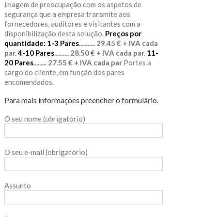
imagem de preocupação com os aspetos de
segurança que a empresa transmite aos
fornecedores, auditores e visitantes com a
disponibilização desta solução.
Preços por
quantidade:
1-3 Pares
........... 29.45 € + IVA cada
par.
4-10 Pares
.......... 28.50 € + IVA cada par.
11-
20 Pares
......... 27.55 € + IVA cada par
Portes a
cargo do cliente, em função dos pares
encomendados.
Para mais informações preencher o formulário.
O seu nome (obrigatório)
O seu e-mail (obrigatório)
Assunto