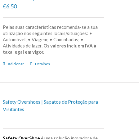
€6.50
Pelas suas características recomenda-se a sua
utilização nos seguintes locais/situações: •
Automóvel; • Viagem; • Caminhadas; •
Atividades de lazer.
Os valores incluem IVA à
taxa legal em vigor.
Adicionar
Detalhes
Safety Overshoes | Sapatos de Proteção para
Visitantes
Safety OverShoe
é uma solução inovadora de