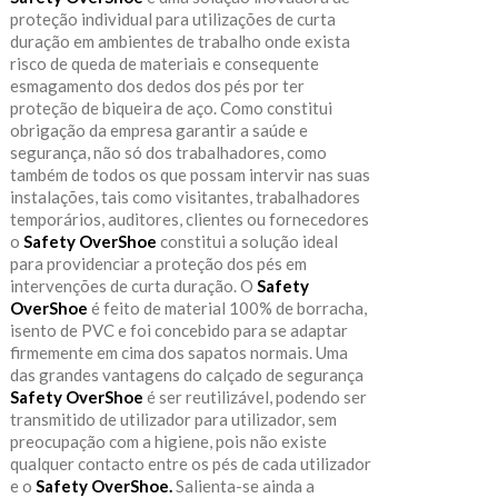
proteção individual para utilizações de curta
duração em ambientes de trabalho onde exista
risco de queda de materiais e consequente
esmagamento dos dedos dos pés por ter
proteção de biqueira de aço. Como constitui
obrigação da empresa garantir a saúde e
segurança, não só dos trabalhadores, como
também de todos os que possam intervir nas suas
instalações, tais como visitantes, trabalhadores
temporários, auditores, clientes ou fornecedores
o
Safety OverShoe
constitui a solução ideal
para providenciar a proteção dos pés em
intervenções de curta duração. O
Safety
OverShoe
é feito de material 100% de borracha,
isento de PVC e foi concebido para se adaptar
firmemente em cima dos sapatos normais. Uma
das grandes vantagens do calçado de segurança
Safety OverShoe
é ser reutilizável, podendo ser
transmitido de utilizador para utilizador, sem
preocupação com a higiene, pois não existe
qualquer contacto entre os pés de cada utilizador
e o
Safety OverShoe.
Salienta-se ainda a