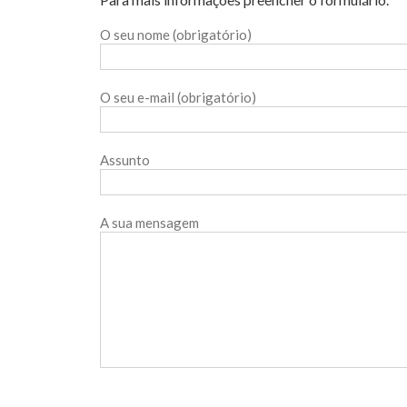
O seu nome (obrigatório)
O seu e-mail (obrigatório)
Assunto
A sua mensagem