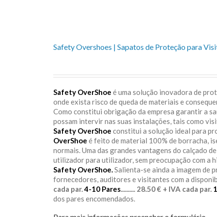
Popularidade
Safety Overshoes | Sapatos de Proteção para Visi
Safety OverShoe
é uma solução inovadora de prote
onde exista risco de queda de materiais e consequ
Como constitui obrigação da empresa garantir a s
possam intervir nas suas instalações, tais como vis
Safety OverShoe
constitui a solução ideal para p
OverShoe
é feito de material 100% de borracha, i
normais. Uma das grandes vantagens do calçado d
utilizador para utilizador, sem preocupação com a h
Safety OverShoe.
Salienta-se ainda a imagem de 
fornecedores, auditores e visitantes com a disponi
cada par.
4-10 Pares
.......... 28.50 € + IVA cada par.
dos pares encomendados.
Para mais informações preencher o formulário.