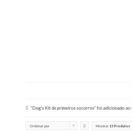
“Dog’s Kit de primeiros socorros” foi adicionado ao 
Ordenar por
Mostrar
15 Produtos