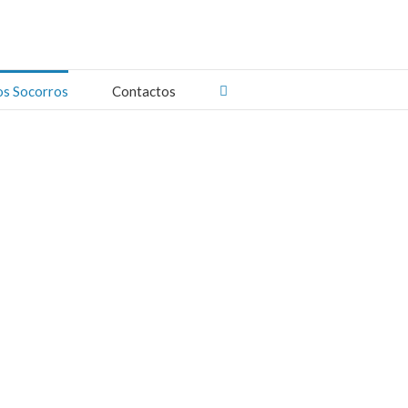
os Socorros
Contactos