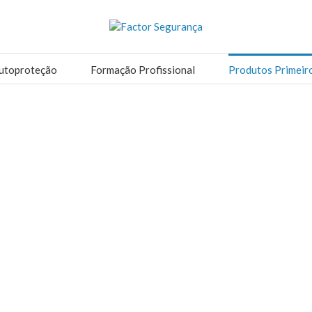
utoproteção
Formação Profissional
Produtos Primeir