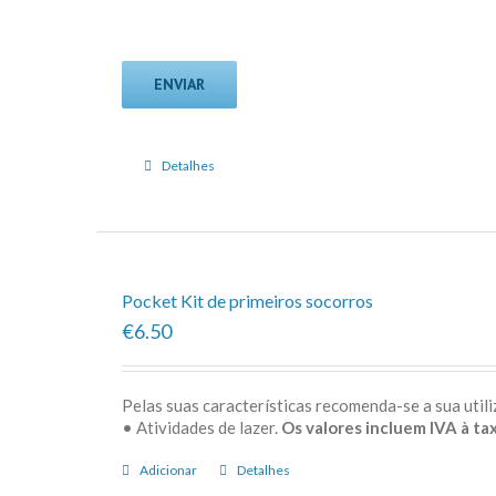
Detalhes
Pocket Kit de primeiros socorros
€6.50
Pelas suas características recomenda-se a sua uti
• Atividades de lazer.
Os valores incluem IVA à tax
Adicionar
Detalhes