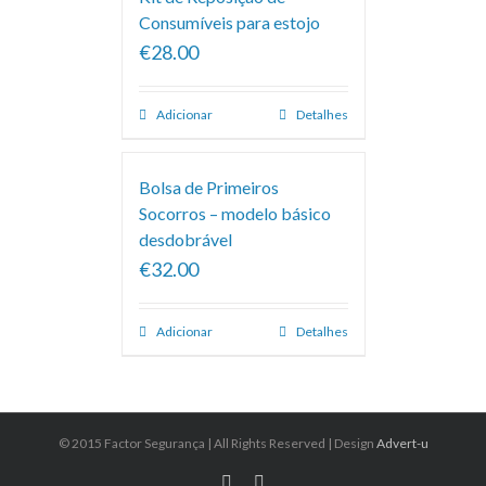
Consumíveis para estojo
€28.00
Adicionar
Detalhes
Bolsa de Primeiros
Socorros – modelo básico
desdobrável
€32.00
Adicionar
Detalhes
© 2015 Factor Segurança | All Rights Reserved | Design
Advert-u