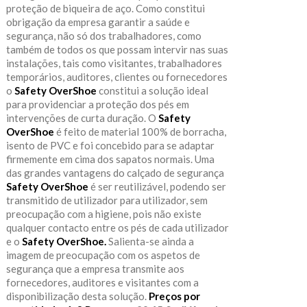
proteção de biqueira de aço. Como constitui
obrigação da empresa garantir a saúde e
segurança, não só dos trabalhadores, como
também de todos os que possam intervir nas suas
instalações, tais como visitantes, trabalhadores
temporários, auditores, clientes ou fornecedores
o
Safety OverShoe
constitui a solução ideal
para providenciar a proteção dos pés em
intervenções de curta duração. O
Safety
OverShoe
é feito de material 100% de borracha,
isento de PVC e foi concebido para se adaptar
firmemente em cima dos sapatos normais. Uma
das grandes vantagens do calçado de segurança
Safety OverShoe
é ser reutilizável, podendo ser
transmitido de utilizador para utilizador, sem
preocupação com a higiene, pois não existe
qualquer contacto entre os pés de cada utilizador
e o
Safety OverShoe.
Salienta-se ainda a
imagem de preocupação com os aspetos de
segurança que a empresa transmite aos
fornecedores, auditores e visitantes com a
disponibilização desta solução.
Preços por