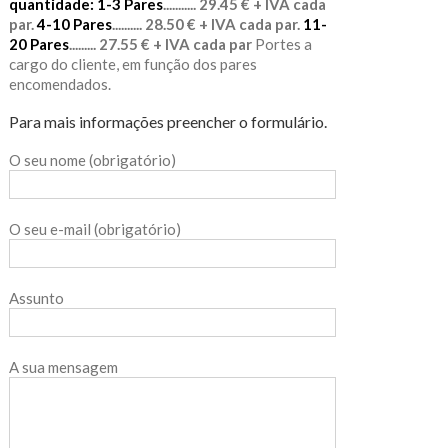
quantidade:
1-3 Pares
........... 29.45 € + IVA cada
par.
4-10 Pares
.......... 28.50 € + IVA cada par.
11-
20 Pares
......... 27.55 € + IVA cada par
Portes a
cargo do cliente, em função dos pares
encomendados.
Para mais informações preencher o formulário.
O seu nome (obrigatório)
O seu e-mail (obrigatório)
Assunto
A sua mensagem