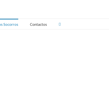
os Socorros
Contactos