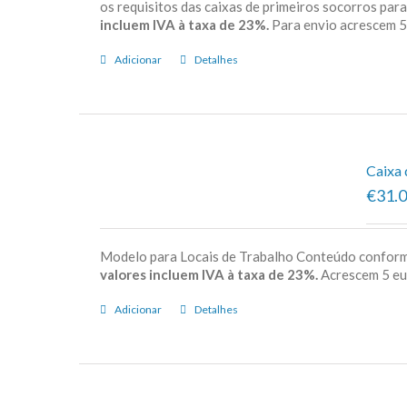
os requisitos das caixas de primeiros socorros par
incluem IVA à taxa de 23%.
Para envio acrescem
Adicionar
Detalhes
Caixa 
€31.
Modelo para Locais de Trabalho Conteúdo confor
valores incluem IVA à taxa de 23%.
Acrescem 5 e
Adicionar
Detalhes