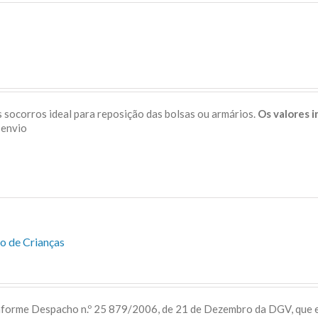
 socorros ideal para reposição das bolsas ou armários.
Os valores 
s de envio
o de Crianças
onforme Despacho n.º 25 879/2006, de 21 de Dezembro da DGV, que 