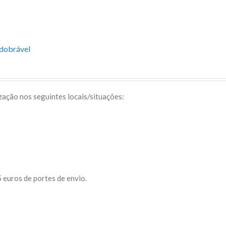
sdobrável
ização nos seguintes locais/situações:
 euros de portes de envio.