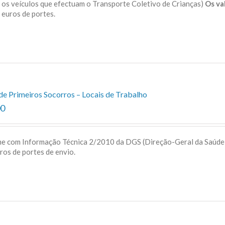
a os veículos que efectuam o Transporte Coletivo de Crianças)
Os va
 5 euros de portes.
de Primeiros Socorros – Locais de Trabalho
00
me com Informação Técnica 2/2010 da DGS (Direção-Geral da Saúd
uros de portes de envio.