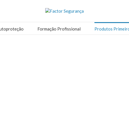
utoproteção
Formação Profissional
Produtos Primeir