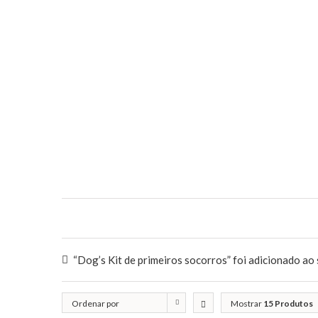
“Dog’s Kit de primeiros socorros” foi adicionado ao 
Ordenar por
Mostrar
15 Produtos