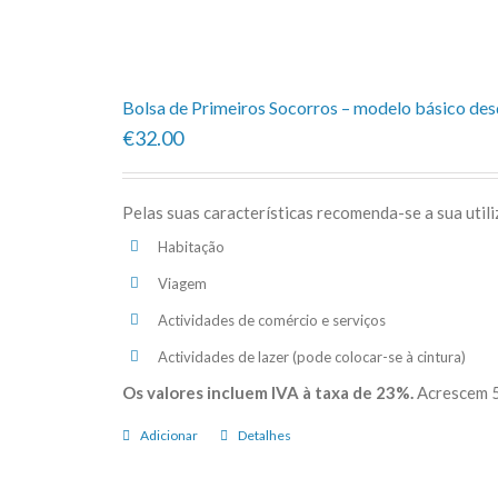
Popularidade
Bolsa de Primeiros Socorros – modelo básico de
€32.00
Pelas suas características recomenda-se a sua util
Habitação
Viagem
Actividades de comércio e serviços
Actividades de lazer (pode colocar-se à cintura)
Os valores incluem IVA à taxa de 23%.
Acrescem 5
Adicionar
Detalhes