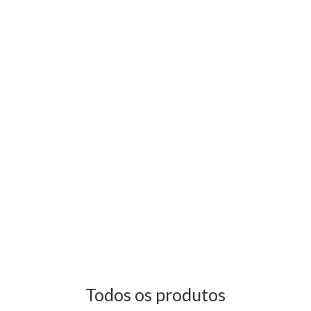
Todos os produtos