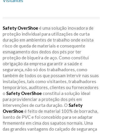
Visitantes
Safety OverShoe
é uma solução inovadora de
proteção individual para utilizações de curta
duração em ambientes de trabalho onde exista
risco de queda de materiais e consequente
esmagamento dos dedos dos pés por ter
proteção de biqueira de aço. Como constitui
obrigação da empresa garantir a saúde e
segurança, não só dos trabalhadores, como
também de todos os que possam intervir nas suas
instalações, tais como visitantes, trabalhadores
temporários, auditores, clientes ou fornecedores
o
Safety OverShoe
constitui a solução ideal
para providenciar a proteção dos pés em
intervenções de curta duração. O
Safety
OverShoe
é feito de material 100% de borracha,
isento de PVC e foi concebido para se adaptar
firmemente em cima dos sapatos normais. Uma
das grandes vantagens do calçado de segurança