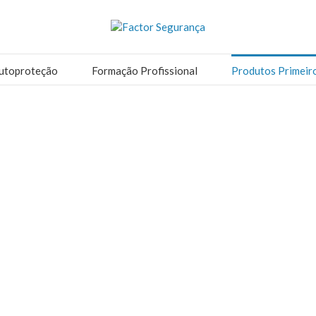
utoproteção
Formação Profissional
Produtos Primeir