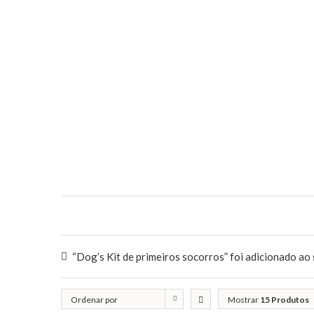
“Dog’s Kit de primeiros socorros” foi adicionado ao 
Ordenar por
Mostrar
15 Produtos