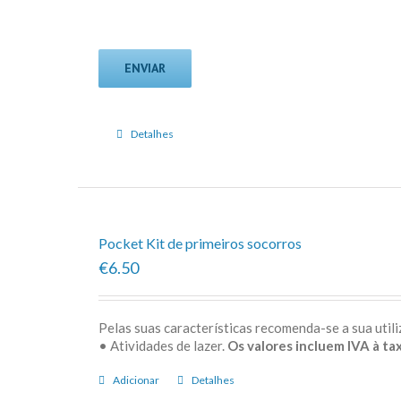
Detalhes
Pocket Kit de primeiros socorros
€6.50
Pelas suas características recomenda-se a sua uti
• Atividades de lazer.
Os valores incluem IVA à tax
Adicionar
Detalhes