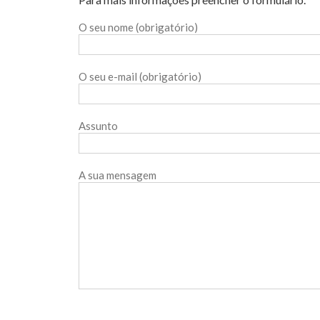
O seu nome (obrigatório)
O seu e-mail (obrigatório)
Assunto
A sua mensagem