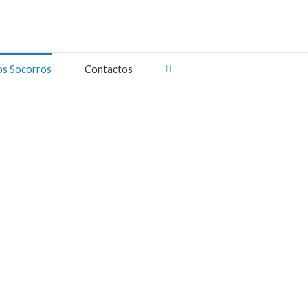
os Socorros
Contactos