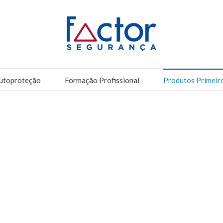
utoproteção
Formação Profissional
Produtos Primeir