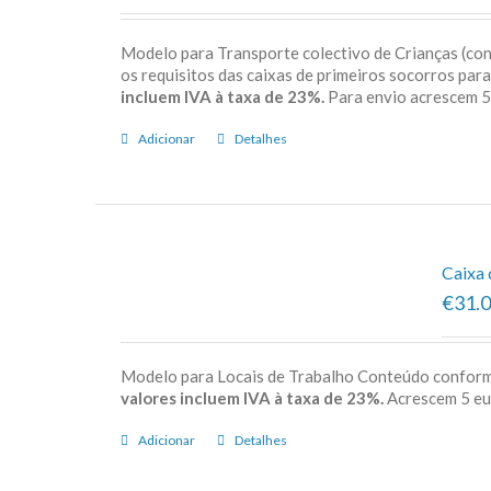
Modelo para Transporte colectivo de Crianças (c
os requisitos das caixas de primeiros socorros par
incluem IVA à taxa de 23%.
Para envio acrescem
Adicionar
Detalhes
Caixa 
€31.
Modelo para Locais de Trabalho Conteúdo confor
valores incluem IVA à taxa de 23%.
Acrescem 5 e
Adicionar
Detalhes