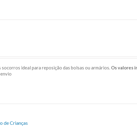
 socorros ideal para reposição das bolsas ou armários.
Os valores 
s de envio
o de Crianças