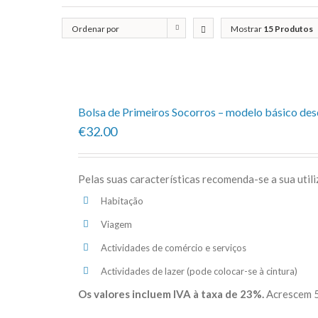
Ordenar por
Mostrar
15 Produtos
Popularidade
Bolsa de Primeiros Socorros – modelo básico de
€32.00
Pelas suas características recomenda-se a sua util
Habitação
Viagem
Actividades de comércio e serviços
Actividades de lazer (pode colocar-se à cintura)
Os valores incluem IVA à taxa de 23%.
Acrescem 5