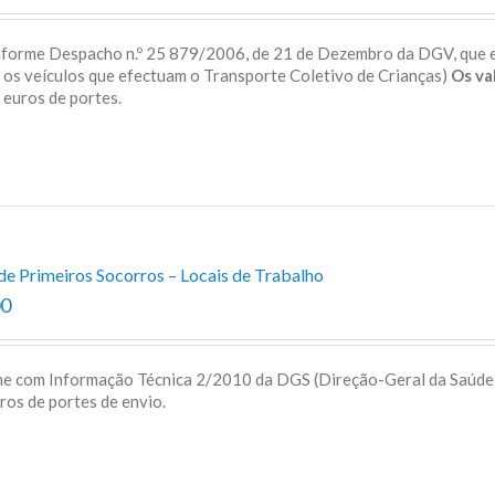
onforme Despacho n.º 25 879/2006, de 21 de Dezembro da DGV, que 
a os veículos que efectuam o Transporte Coletivo de Crianças)
Os va
 5 euros de portes.
de Primeiros Socorros – Locais de Trabalho
00
me com Informação Técnica 2/2010 da DGS (Direção-Geral da Saúd
uros de portes de envio.