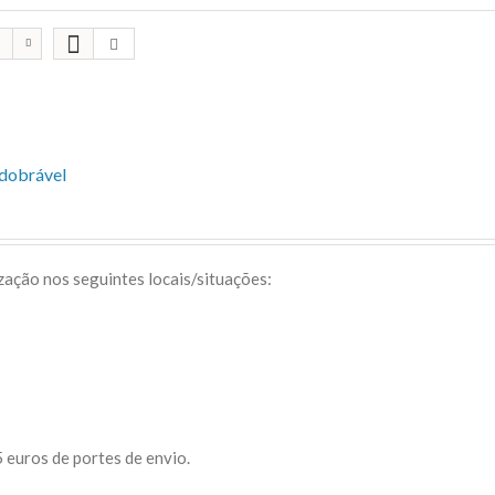
sdobrável
ização nos seguintes locais/situações:
 euros de portes de envio.