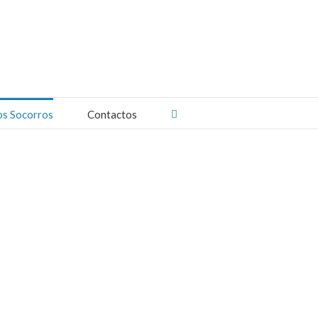
os Socorros
Contactos