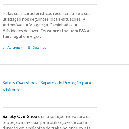
Pelas suas características recomenda-se a sua
utilização nos seguintes locais/situações: •
Automóvel; • Viagem; • Caminhadas; •
Atividades de lazer.
Os valores incluem IVA à
taxa legal em vigor.
Adicionar
Detalhes
Safety Overshoes | Sapatos de Proteção para
Visitantes
Safety OverShoe
é uma solução inovadora de
proteção individual para utilizações de curta
duração em ambientes de trabalho onde exista