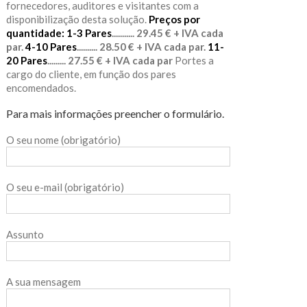
fornecedores, auditores e visitantes com a
disponibilização desta solução.
Preços por
quantidade:
1-3 Pares
........... 29.45 € + IVA cada
par.
4-10 Pares
.......... 28.50 € + IVA cada par.
11-
20 Pares
......... 27.55 € + IVA cada par
Portes a
cargo do cliente, em função dos pares
encomendados.
Para mais informações preencher o formulário.
O seu nome (obrigatório)
O seu e-mail (obrigatório)
Assunto
A sua mensagem