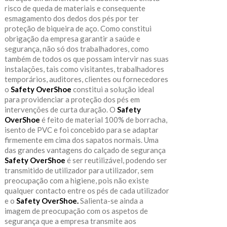
risco de queda de materiais e consequente
esmagamento dos dedos dos pés por ter
proteção de biqueira de aço. Como constitui
obrigação da empresa garantir a saúde e
segurança, não só dos trabalhadores, como
também de todos os que possam intervir nas suas
instalações, tais como visitantes, trabalhadores
temporários, auditores, clientes ou fornecedores
o
Safety OverShoe
constitui a solução ideal
para providenciar a proteção dos pés em
intervenções de curta duração. O
Safety
OverShoe
é feito de material 100% de borracha,
isento de PVC e foi concebido para se adaptar
firmemente em cima dos sapatos normais. Uma
das grandes vantagens do calçado de segurança
Safety OverShoe
é ser reutilizável, podendo ser
transmitido de utilizador para utilizador, sem
preocupação com a higiene, pois não existe
qualquer contacto entre os pés de cada utilizador
e o
Safety OverShoe.
Salienta-se ainda a
imagem de preocupação com os aspetos de
segurança que a empresa transmite aos