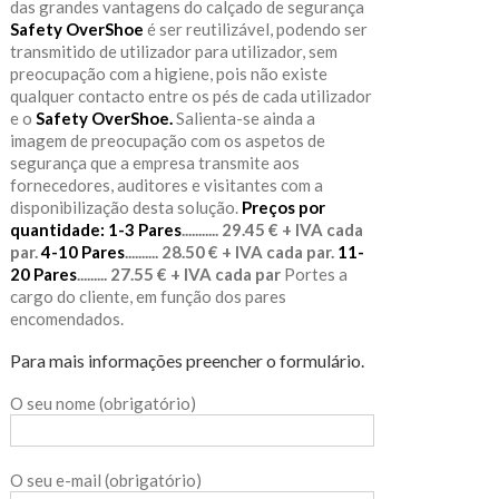
das grandes vantagens do calçado de segurança
Safety OverShoe
é ser reutilizável, podendo ser
transmitido de utilizador para utilizador, sem
preocupação com a higiene, pois não existe
qualquer contacto entre os pés de cada utilizador
e o
Safety OverShoe.
Salienta-se ainda a
imagem de preocupação com os aspetos de
segurança que a empresa transmite aos
fornecedores, auditores e visitantes com a
disponibilização desta solução.
Preços por
quantidade:
1-3 Pares
........... 29.45 € + IVA cada
par.
4-10 Pares
.......... 28.50 € + IVA cada par.
11-
20 Pares
......... 27.55 € + IVA cada par
Portes a
cargo do cliente, em função dos pares
encomendados.
Para mais informações preencher o formulário.
O seu nome (obrigatório)
O seu e-mail (obrigatório)