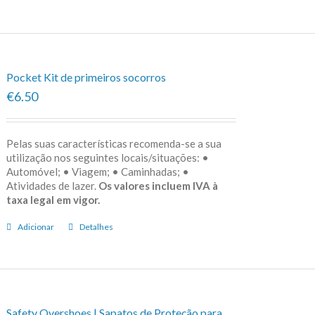
Pocket Kit de primeiros socorros
€6.50
Pelas suas características recomenda-se a sua
utilização nos seguintes locais/situações: •
Automóvel; • Viagem; • Caminhadas; •
Atividades de lazer.
Os valores incluem IVA à
taxa legal em vigor.
Adicionar
Detalhes
Safety Overshoes | Sapatos de Proteção para