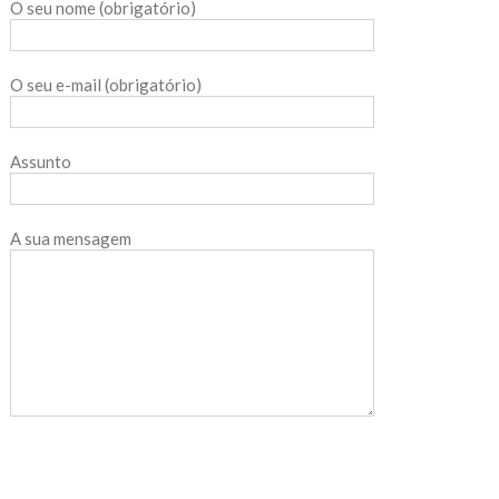
O seu nome (obrigatório)
O seu e-mail (obrigatório)
Assunto
A sua mensagem