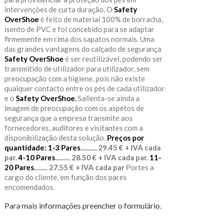
intervenções de curta duração. O
Safety
OverShoe
é feito de material 100% de borracha,
isento de PVC e foi concebido para se adaptar
firmemente em cima dos sapatos normais. Uma
das grandes vantagens do calçado de segurança
Safety OverShoe
é ser reutilizável, podendo ser
transmitido de utilizador para utilizador, sem
preocupação com a higiene, pois não existe
qualquer contacto entre os pés de cada utilizador
e o
Safety OverShoe.
Salienta-se ainda a
imagem de preocupação com os aspetos de
segurança que a empresa transmite aos
fornecedores, auditores e visitantes com a
disponibilização desta solução.
Preços por
quantidade:
1-3 Pares
........... 29.45 € + IVA cada
par.
4-10 Pares
.......... 28.50 € + IVA cada par.
11-
20 Pares
......... 27.55 € + IVA cada par
Portes a
cargo do cliente, em função dos pares
encomendados.
Para mais informações preencher o formulário.