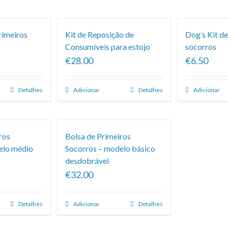
rimeiros
Kit de Reposição de
Dog’s Kit de
Consumíveis para estojo
socorros
€28.00
€6.50
Detalhes
Adicionar
Detalhes
Adicionar
ros
Bolsa de Primeiros
elo médio
Socorros – modelo básico
desdobrável
€32.00
Detalhes
Adicionar
Detalhes