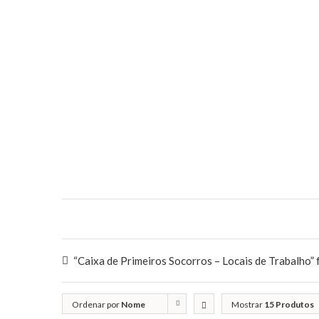
“Caixa de Primeiros Socorros – Locais de Trabalho” f
Ordenar por
Nome
Mostrar
15 Produtos