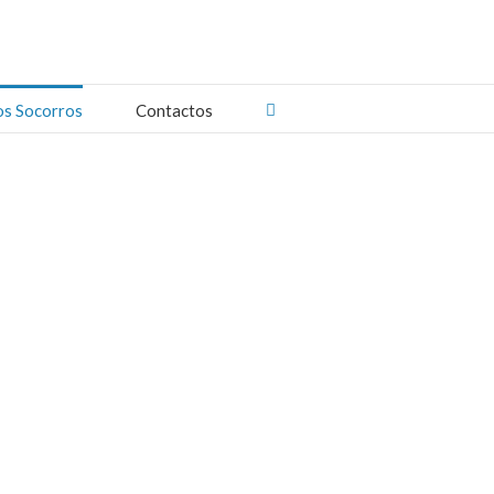
os Socorros
Contactos