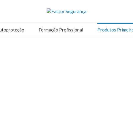
utoproteção
Formação Profissional
Produtos Primeir