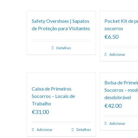
Safety Overshoes | Sapatos
Pocket Kit de p
de Proteção para Visitantes
socorros
€6.50
Detalhes
Adicionar
Bolsa de Primei
Caixa de Primeiros
Socorros – mod
Socorros – Locais de
desdobrável
Trabalho
€42.00
€31.00
Adicionar
Adicionar
Detalhes