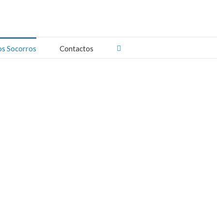
os Socorros
Contactos