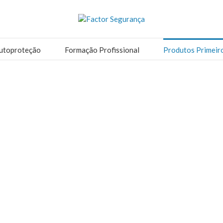
utoproteção
Formação Profissional
Produtos Primeir