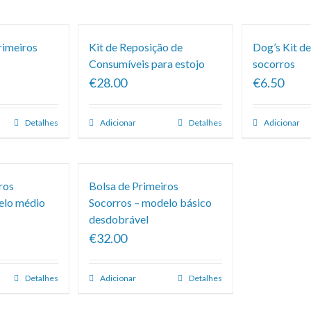
rimeiros
Kit de Reposição de
Dog’s Kit de
Consumíveis para estojo
socorros
€28.00
€6.50
Detalhes
Adicionar
Detalhes
Adicionar
ros
Bolsa de Primeiros
elo médio
Socorros – modelo básico
desdobrável
€32.00
Detalhes
Adicionar
Detalhes