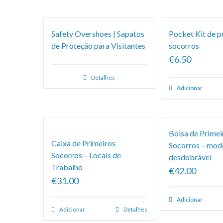
Safety Overshoes | Sapatos
Pocket Kit de p
de Proteção para Visitantes
socorros
€6.50
Detalhes
Adicionar
Bolsa de Primei
Caixa de Primeiros
Socorros – mod
Socorros – Locais de
desdobrável
Trabalho
€42.00
€31.00
Adicionar
Adicionar
Detalhes