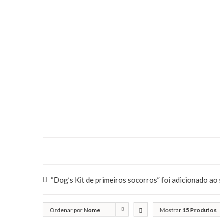
“Dog’s Kit de primeiros socorros” foi adicionado ao 
Ordenar por
Nome
Mostrar
15 Produtos