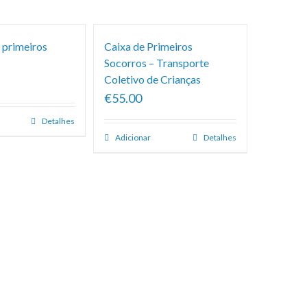
 primeiros
Caixa de Primeiros
Socorros – Transporte
Coletivo de Crianças
€55.00
Detalhes
Adicionar
Detalhes