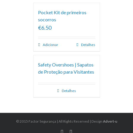
Pocket Kit de primeiros
socorros
€6.50
Adicionar
Detalhes
Safety Overshoes | Sapatos
de Proteção para Visitantes
Detalhes
© 2015 Factor Segurança | All Rights Reserved | Design
Advert-u