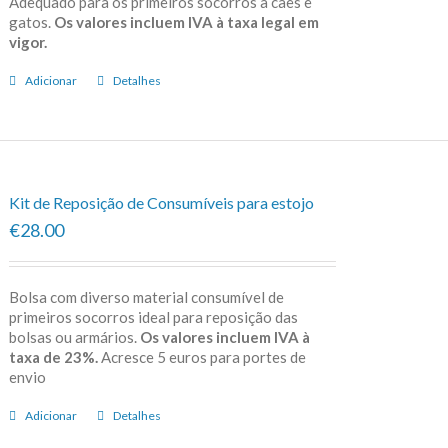
Adequado para os primeiros socorros a cães e
gatos.
Os valores incluem IVA à taxa legal em
vigor.
Adicionar
Detalhes
Kit de Reposição de Consumíveis para estojo
€28.00
Bolsa com diverso material consumível de
primeiros socorros ideal para reposição das
bolsas ou armários.
Os valores incluem IVA à
taxa de 23%.
Acresce 5 euros para portes de
envio
Adicionar
Detalhes