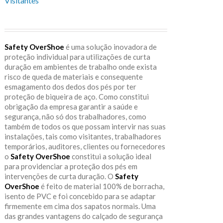
Visitantes
Safety OverShoe
é uma solução inovadora de
proteção individual para utilizações de curta
duração em ambientes de trabalho onde exista
risco de queda de materiais e consequente
esmagamento dos dedos dos pés por ter
proteção de biqueira de aço. Como constitui
obrigação da empresa garantir a saúde e
segurança, não só dos trabalhadores, como
também de todos os que possam intervir nas suas
instalações, tais como visitantes, trabalhadores
temporários, auditores, clientes ou fornecedores
o
Safety OverShoe
constitui a solução ideal
para providenciar a proteção dos pés em
intervenções de curta duração. O
Safety
OverShoe
é feito de material 100% de borracha,
isento de PVC e foi concebido para se adaptar
firmemente em cima dos sapatos normais. Uma
das grandes vantagens do calçado de segurança