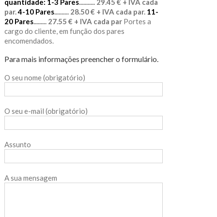
quantidade:
1-3 Pares
........... 29.45 € + IVA cada
par.
4-10 Pares
.......... 28.50 € + IVA cada par.
11-
20 Pares
......... 27.55 € + IVA cada par
Portes a
cargo do cliente, em função dos pares
encomendados.
Para mais informações preencher o formulário.
O seu nome (obrigatório)
O seu e-mail (obrigatório)
Assunto
A sua mensagem