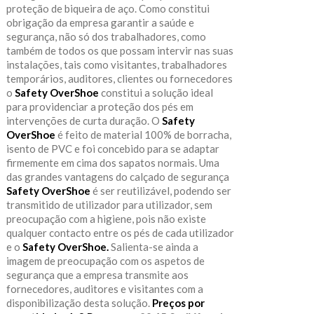
proteção de biqueira de aço. Como constitui
obrigação da empresa garantir a saúde e
segurança, não só dos trabalhadores, como
também de todos os que possam intervir nas suas
instalações, tais como visitantes, trabalhadores
temporários, auditores, clientes ou fornecedores
o
Safety OverShoe
constitui a solução ideal
para providenciar a proteção dos pés em
intervenções de curta duração. O
Safety
OverShoe
é feito de material 100% de borracha,
isento de PVC e foi concebido para se adaptar
firmemente em cima dos sapatos normais. Uma
das grandes vantagens do calçado de segurança
Safety OverShoe
é ser reutilizável, podendo ser
transmitido de utilizador para utilizador, sem
preocupação com a higiene, pois não existe
qualquer contacto entre os pés de cada utilizador
e o
Safety OverShoe.
Salienta-se ainda a
imagem de preocupação com os aspetos de
segurança que a empresa transmite aos
fornecedores, auditores e visitantes com a
disponibilização desta solução.
Preços por