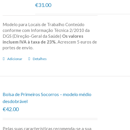
€31.00
Modelo para Locais de Trabalho Conteúdo
conforme com Informação Técnica 2/2010 da
DGS (Direção-Geral da Saúde)
Os valores
incluem IVA à taxa de 23%.
Acrescem 5 euros de
portes de envio.
Adicionar
Detalhes
Bolsa de Primeiros Socorros – modelo médio
desdobrável
€42.00
Pelas suas características recomenda-se a sua