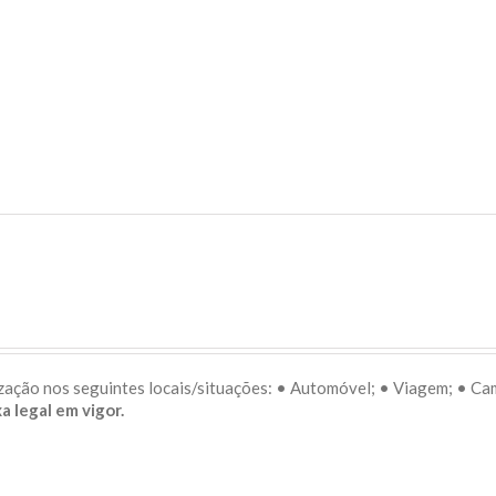
lização nos seguintes locais/situações: • Automóvel; • Viagem; • C
a legal em vigor.