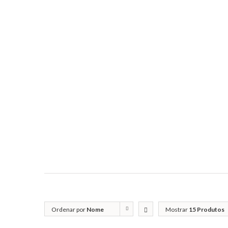
Ordenar por
Nome
Mostrar
15 Produtos