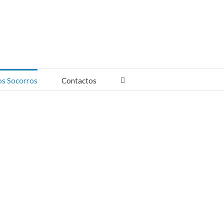
os Socorros
Contactos