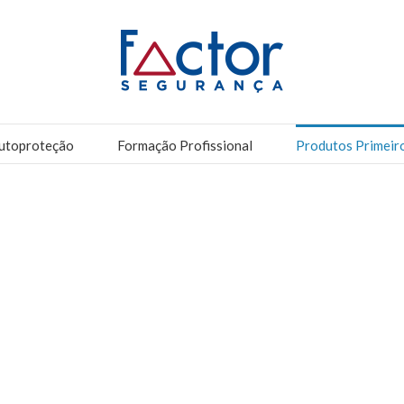
utoproteção
Formação Profissional
Produtos Primeir