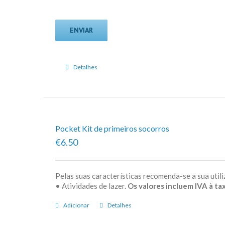
Detalhes
Pocket Kit de primeiros socorros
€6.50
Pelas suas características recomenda-se a sua uti
• Atividades de lazer.
Os valores incluem IVA à tax
Adicionar
Detalhes