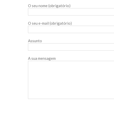
O seu nome (obrigatório)
O seu e-mail (obrigatório)
Assunto
A sua mensagem