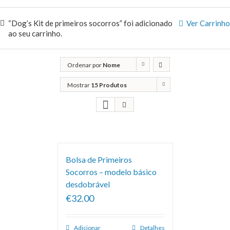
“Dog’s Kit de primeiros socorros” foi adicionado
Ver Carrinho
ao seu carrinho.
Ordenar por
Nome
Mostrar
15 Produtos
Bolsa de Primeiros
Socorros – modelo básico
desdobrável
€32.00
Adicionar
Detalhes