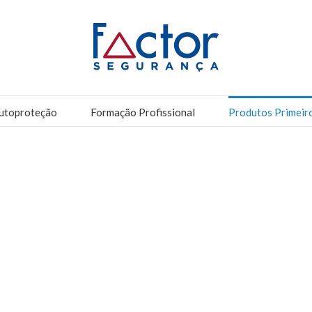
utoproteção
Formação Profissional
Produtos Primeir