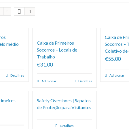
ros
Caixa de Pr
Caixa de Primeiros
elo médio
Socorros – 
Socorros – Locais de
Coletivo de
Trabalho
€55.00
€31.00
Detalhes
Adicionar
Adicionar
Detalhes
rimeiros
Safety Overshoes | Sapatos
de Proteção para Visitantes
Detalhes