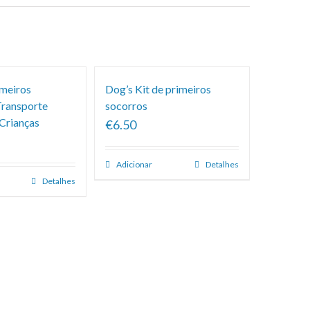
imeiros
Dog’s Kit de primeiros
Transporte
socorros
 Crianças
€6.50
Adicionar
Detalhes
Detalhes