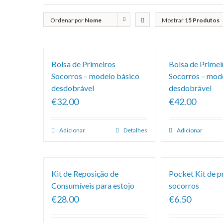
Ordenar por
Nome
Mostrar
15 Produtos
Bolsa de Primeiros
Bolsa de Primei
Socorros – modelo básico
Socorros – mod
desdobrável
desdobrável
€32.00
€42.00
Adicionar
Detalhes
Adicionar
Kit de Reposição de
Pocket Kit de p
Consumíveis para estojo
socorros
€28.00
€6.50