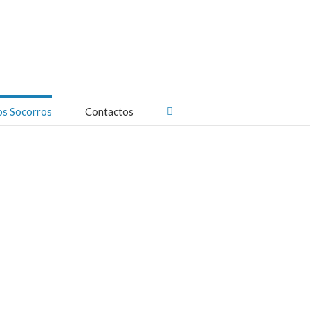
os Socorros
Contactos