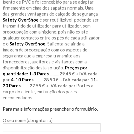
isento de PVC e foi concebido para se adaptar
firmemente em cima dos sapatos normais. Uma
das grandes vantagens do calçado de segurança
Safety OverShoe
é ser reutilizável, podendo ser
transmitido de utilizador para utilizador, sem
preocupação com a higiene, pois não existe
qualquer contacto entre os pés de cada utilizador
e o
Safety OverShoe.
Salienta-se ainda a
imagem de preocupação com os aspetos de
segurança que a empresa transmite aos
fornecedores, auditores e visitantes com a
disponibilização desta solução.
Preços por
quantidade:
1-3 Pares
........... 29.45 € + IVA cada
par.
4-10 Pares
.......... 28.50 € + IVA cada par.
11-
20 Pares
......... 27.55 € + IVA cada par
Portes a
cargo do cliente, em função dos pares
encomendados.
Para mais informações preencher o formulário.
O seu nome (obrigatório)