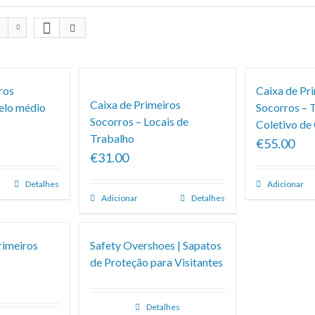
ros
Caixa de Pr
Caixa de Primeiros
elo médio
Socorros – 
Socorros – Locais de
Coletivo de
Trabalho
€55.00
€31.00
Detalhes
Adicionar
Adicionar
Detalhes
rimeiros
Safety Overshoes | Sapatos
de Proteção para Visitantes
Detalhes