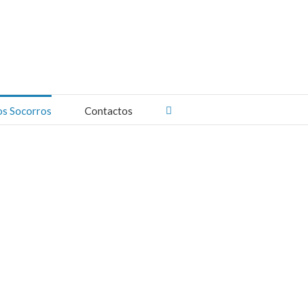
os Socorros
Contactos