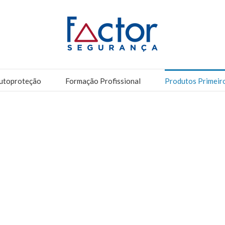
utoproteção
Formação Profissional
Produtos Primeir