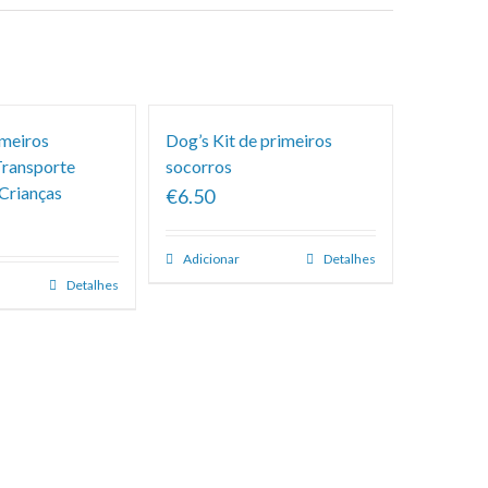
imeiros
Dog’s Kit de primeiros
Transporte
socorros
 Crianças
€6.50
Adicionar
Detalhes
Detalhes