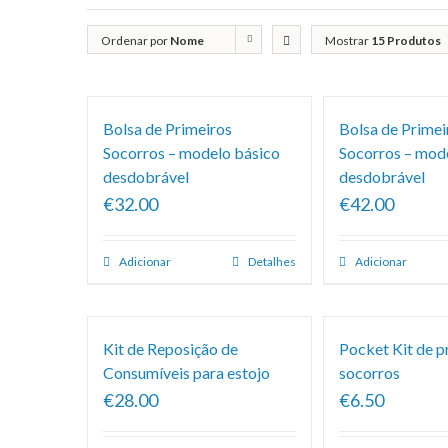
Ordenar por
Nome
Mostrar
15 Produtos
Bolsa de Primeiros
Bolsa de Primei
Socorros – modelo básico
Socorros – mod
desdobrável
desdobrável
€32.00
€42.00
Adicionar
Detalhes
Adicionar
Kit de Reposição de
Pocket Kit de p
Consumíveis para estojo
socorros
€28.00
€6.50