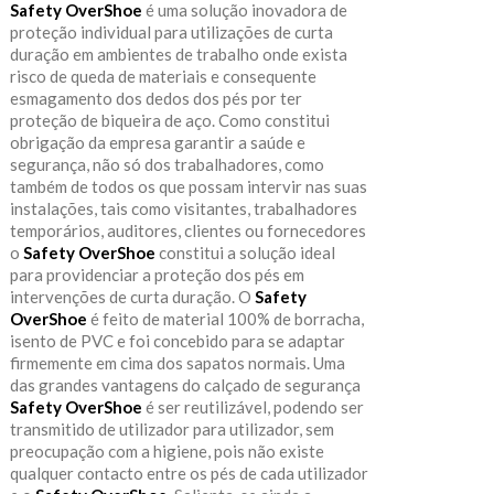
Safety OverShoe
é uma solução inovadora de
proteção individual para utilizações de curta
duração em ambientes de trabalho onde exista
risco de queda de materiais e consequente
esmagamento dos dedos dos pés por ter
proteção de biqueira de aço. Como constitui
obrigação da empresa garantir a saúde e
segurança, não só dos trabalhadores, como
também de todos os que possam intervir nas suas
instalações, tais como visitantes, trabalhadores
temporários, auditores, clientes ou fornecedores
o
Safety OverShoe
constitui a solução ideal
para providenciar a proteção dos pés em
intervenções de curta duração. O
Safety
OverShoe
é feito de material 100% de borracha,
isento de PVC e foi concebido para se adaptar
firmemente em cima dos sapatos normais. Uma
das grandes vantagens do calçado de segurança
Safety OverShoe
é ser reutilizável, podendo ser
transmitido de utilizador para utilizador, sem
preocupação com a higiene, pois não existe
qualquer contacto entre os pés de cada utilizador