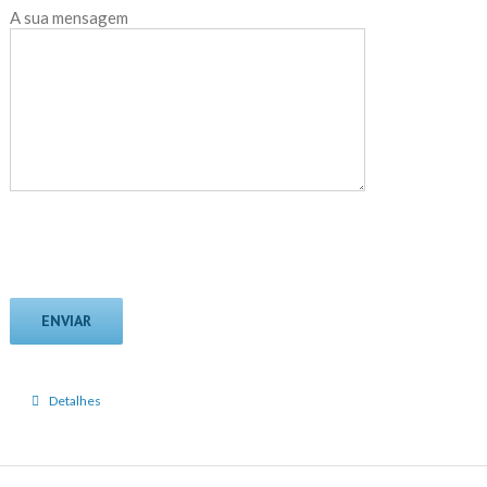
A sua mensagem
Detalhes