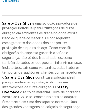
Visitantes
Safety OverShoe
é uma solução inovadora de
proteção individual para utilizações de curta
duração em ambientes de trabalho onde exista
risco de queda de materiais e consequente
esmagamento dos dedos dos pés por ter
proteção de biqueira de aço. Como constitui
obrigação da empresa garantir a saúde e
segurança, não só dos trabalhadores, como
também de todos os que possam intervir nas suas
instalações, tais como visitantes, trabalhadores
temporários, auditores, clientes ou fornecedores
o
Safety OverShoe
constitui a solução ideal
para providenciar a proteção dos pés em
intervenções de curta duração. O
Safety
OverShoe
é feito de material 100% de borracha,
isento de PVC e foi concebido para se adaptar
firmemente em cima dos sapatos normais. Uma
das grandes vantagens do calçado de segurança