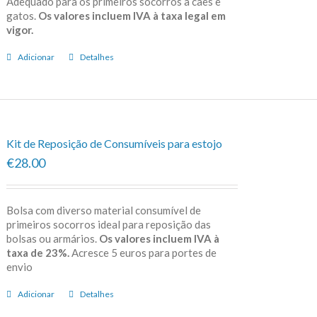
Adequado para os primeiros socorros a cães e
gatos.
Os valores incluem IVA à taxa legal em
vigor.
Adicionar
Detalhes
Kit de Reposição de Consumíveis para estojo
€28.00
Bolsa com diverso material consumível de
primeiros socorros ideal para reposição das
bolsas ou armários.
Os valores incluem IVA à
taxa de 23%.
Acresce 5 euros para portes de
envio
Adicionar
Detalhes