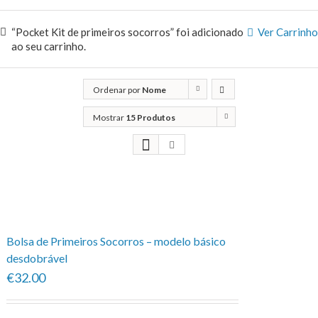
“Pocket Kit de primeiros socorros” foi adicionado
Ver Carrinho
ao seu carrinho.
Ordenar por
Nome
Mostrar
15 Produtos
Bolsa de Primeiros Socorros – modelo básico
desdobrável
€32.00