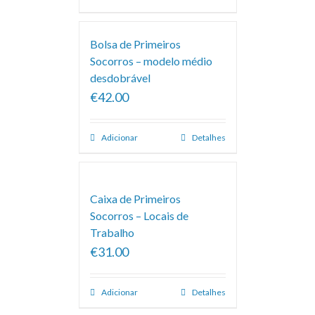
Bolsa de Primeiros
Socorros – modelo médio
desdobrável
€42.00
Adicionar
Detalhes
Caixa de Primeiros
Socorros – Locais de
Trabalho
€31.00
Adicionar
Detalhes