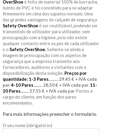
OverShoe
é feito de material 100% de borracha,
isento de PVC e foi concebido para se adaptar
firmemente em cima dos sapatos normais. Uma
das grandes vantagens do calçado de segurança
Safety OverShoe
é ser reutilizável, podendo ser
transmitido de utilizador para utilizador, sem
preocupação com a higiene, pois não existe
qualquer contacto entre os pés de cada utilizador
e o
Safety OverShoe.
Salienta-se ainda a
imagem de preocupação com os aspetos de
segurança que a empresa transmite aos
fornecedores, auditores e visitantes com a
disponibilização desta solução.
Preços por
quantidade:
1-3 Pares
........... 29.45 € + IVA cada
par.
4-10 Pares
.......... 28.50 € + IVA cada par.
11-
20 Pares
......... 27.55 € + IVA cada par
Portes a
cargo do cliente, em função dos pares
encomendados.
Para mais informações preencher o formulário.
O seu nome (obrigatório)