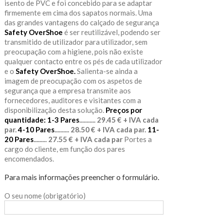
isento de PVC e foi concebido para se adaptar
firmemente em cima dos sapatos normais. Uma
das grandes vantagens do calçado de segurança
Safety OverShoe
é ser reutilizável, podendo ser
transmitido de utilizador para utilizador, sem
preocupação com a higiene, pois não existe
qualquer contacto entre os pés de cada utilizador
e o
Safety OverShoe.
Salienta-se ainda a
imagem de preocupação com os aspetos de
segurança que a empresa transmite aos
fornecedores, auditores e visitantes com a
disponibilização desta solução.
Preços por
quantidade:
1-3 Pares
........... 29.45 € + IVA cada
par.
4-10 Pares
.......... 28.50 € + IVA cada par.
11-
20 Pares
......... 27.55 € + IVA cada par
Portes a
cargo do cliente, em função dos pares
encomendados.
Para mais informações preencher o formulário.
O seu nome (obrigatório)