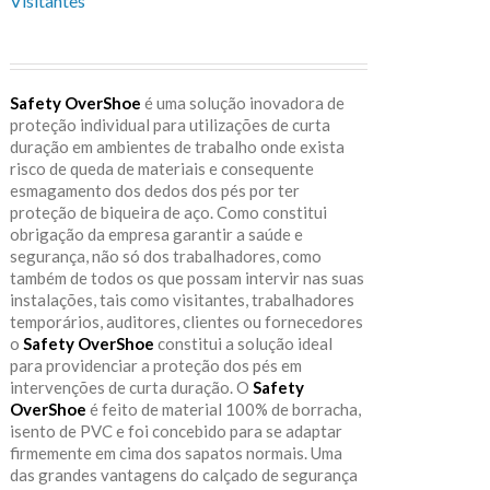
Visitantes
Safety OverShoe
é uma solução inovadora de
proteção individual para utilizações de curta
duração em ambientes de trabalho onde exista
risco de queda de materiais e consequente
esmagamento dos dedos dos pés por ter
proteção de biqueira de aço. Como constitui
obrigação da empresa garantir a saúde e
segurança, não só dos trabalhadores, como
também de todos os que possam intervir nas suas
instalações, tais como visitantes, trabalhadores
temporários, auditores, clientes ou fornecedores
o
Safety OverShoe
constitui a solução ideal
para providenciar a proteção dos pés em
intervenções de curta duração. O
Safety
OverShoe
é feito de material 100% de borracha,
isento de PVC e foi concebido para se adaptar
firmemente em cima dos sapatos normais. Uma
das grandes vantagens do calçado de segurança