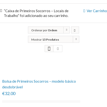
“Caixa de Primeiros Socorros – Locais de
Ver Carrinho
Trabalho” foi adicionado ao seu carrinho.
Ordenar por
Ordem
predefinida
Mostrar
15 Produtos
Bolsa de Primeiros Socorros – modelo básico
desdobrável
€32.00