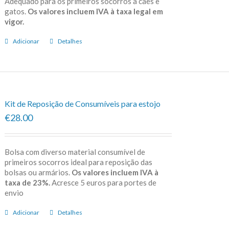
Adequado para os primeiros socorros a cães e
gatos.
Os valores incluem IVA à taxa legal em
vigor.
Adicionar
Detalhes
Kit de Reposição de Consumíveis para estojo
€28.00
Bolsa com diverso material consumível de
primeiros socorros ideal para reposição das
bolsas ou armários.
Os valores incluem IVA à
taxa de 23%.
Acresce 5 euros para portes de
envio
Adicionar
Detalhes