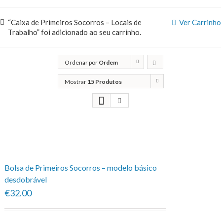
“Caixa de Primeiros Socorros – Locais de
Ver Carrinho
Trabalho” foi adicionado ao seu carrinho.
Ordenar por
Ordem
predefinida
Mostrar
15 Produtos
Bolsa de Primeiros Socorros – modelo básico
desdobrável
€32.00