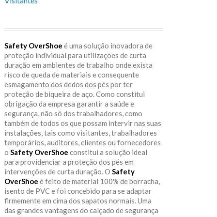
Visitantes
Safety OverShoe
é uma solução inovadora de
proteção individual para utilizações de curta
duração em ambientes de trabalho onde exista
risco de queda de materiais e consequente
esmagamento dos dedos dos pés por ter
proteção de biqueira de aço. Como constitui
obrigação da empresa garantir a saúde e
segurança, não só dos trabalhadores, como
também de todos os que possam intervir nas suas
instalações, tais como visitantes, trabalhadores
temporários, auditores, clientes ou fornecedores
o
Safety OverShoe
constitui a solução ideal
para providenciar a proteção dos pés em
intervenções de curta duração. O
Safety
OverShoe
é feito de material 100% de borracha,
isento de PVC e foi concebido para se adaptar
firmemente em cima dos sapatos normais. Uma
das grandes vantagens do calçado de segurança