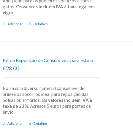
Adequado para os primeiros socorros a cães e
gatos.
Os valores incluem IVA à taxa legal em
vigor.
Adicionar
Detalhes
Kit de Reposição de Consumíveis para estojo
€28.00
Bolsa com diverso material consumível de
primeiros socorros ideal para reposição das
bolsas ou armários.
Os valores incluem IVA à
taxa de 23%.
Acresce 5 euros para portes de
envio
Adicionar
Detalhes