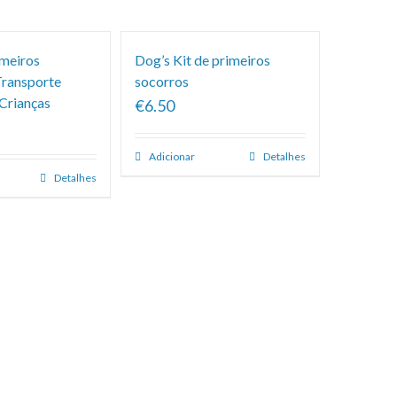
imeiros
Dog’s Kit de primeiros
Transporte
socorros
 Crianças
€6.50
Adicionar
Detalhes
Detalhes