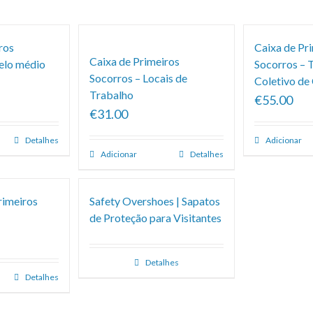
ros
Caixa de Pr
Caixa de Primeiros
elo médio
Socorros – 
Socorros – Locais de
Coletivo de
Trabalho
€55.00
€31.00
Detalhes
Adicionar
Adicionar
Detalhes
rimeiros
Safety Overshoes | Sapatos
de Proteção para Visitantes
Detalhes
Detalhes