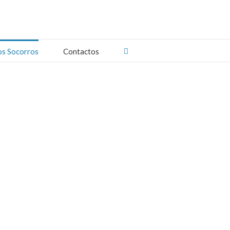
os Socorros
Contactos