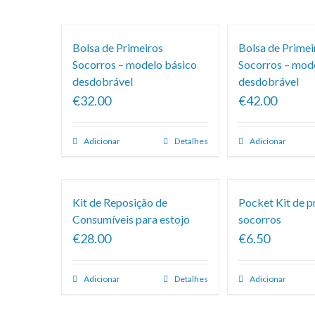
predefinida
Bolsa de Primeiros
Bolsa de Primei
Socorros – modelo básico
Socorros – mod
desdobrável
desdobrável
€32.00
€42.00
Adicionar
Detalhes
Adicionar
Kit de Reposição de
Pocket Kit de p
Consumíveis para estojo
socorros
€28.00
€6.50
Adicionar
Detalhes
Adicionar