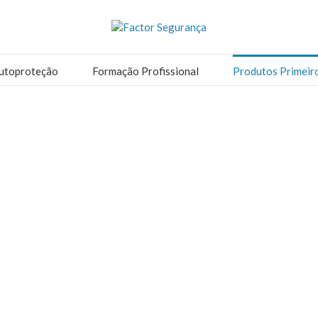
utoproteção
Formação Profissional
Produtos Primeir