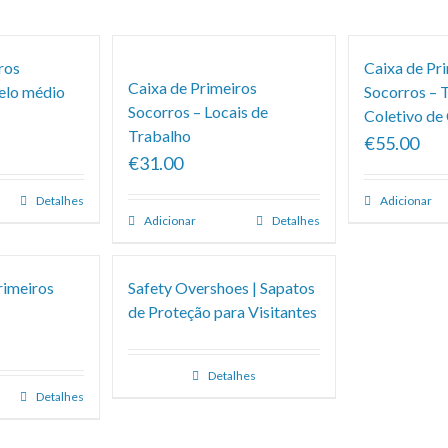
ros
Caixa de Pr
Caixa de Primeiros
elo médio
Socorros – 
Socorros – Locais de
Coletivo de
Trabalho
€55.00
€31.00
Detalhes
Adicionar
Adicionar
Detalhes
rimeiros
Safety Overshoes | Sapatos
de Proteção para Visitantes
Detalhes
Detalhes