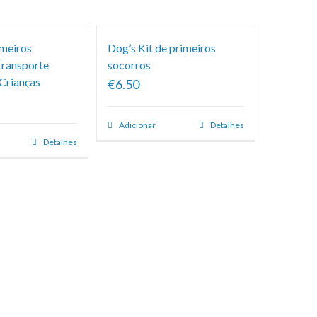
imeiros
Dog’s Kit de primeiros
Transporte
socorros
 Crianças
€6.50
Adicionar
Detalhes
Detalhes