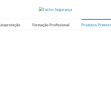
utoproteção
Formação Profissional
Produtos Primeir