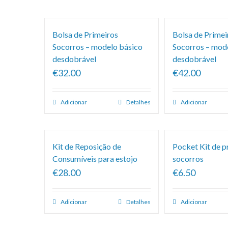
predefinida
Bolsa de Primeiros
Bolsa de Primei
Socorros – modelo básico
Socorros – mod
desdobrável
desdobrável
€32.00
€42.00
Adicionar
Detalhes
Adicionar
Kit de Reposição de
Pocket Kit de p
Consumíveis para estojo
socorros
€28.00
€6.50
Adicionar
Detalhes
Adicionar