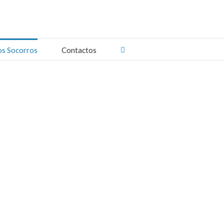
os Socorros
Contactos