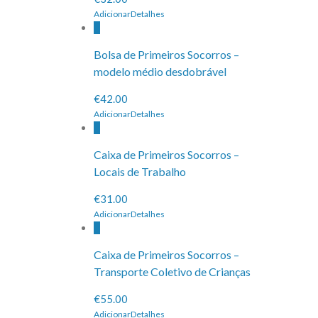
Adicionar
Detalhes
Bolsa de Primeiros Socorros –
modelo médio desdobrável
€42.00
Adicionar
Detalhes
Caixa de Primeiros Socorros –
Locais de Trabalho
€31.00
Adicionar
Detalhes
Caixa de Primeiros Socorros –
Transporte Coletivo de Crianças
€55.00
Adicionar
Detalhes