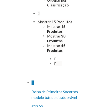
Ordenar por
Classificação
Mostrar
15 Produtos
Mostrar
15
Produtos
Mostrar
30
Produtos
Mostrar
45
Produtos
Bolsa de Primeiros Socorros –
modelo básico desdobrável
€32.00