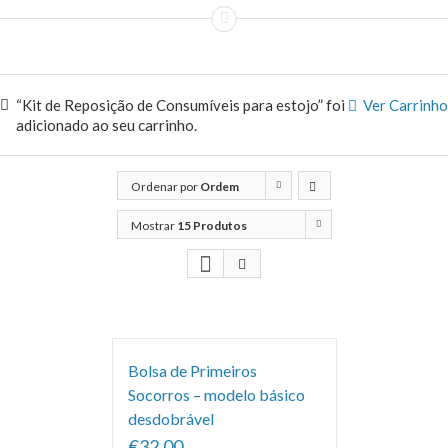
“Kit de Reposição de Consumíveis para estojo” foi
Ver Carrinho
adicionado ao seu carrinho.
Ordenar por
Ordem
predefinida
Mostrar
15 Produtos
Bolsa de Primeiros
Socorros – modelo básico
desdobrável
€32.00