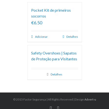
Pocket Kit de primeiros
socorros
€6.50
Adicionar
Detalhes
Safety Overshoes | Sapatos
de Proteção para Visitantes
Detalhes
© 2015 Factor Segurança | All Rights Reserved | Design
Advert-u