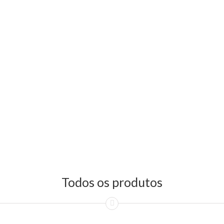
Todos os produtos