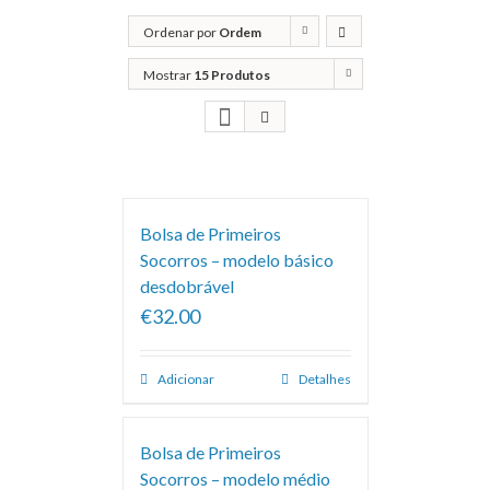
Ordenar por
Ordem
predefinida
Mostrar
15 Produtos
Bolsa de Primeiros
Socorros – modelo básico
desdobrável
€32.00
Adicionar
Detalhes
Bolsa de Primeiros
Socorros – modelo médio