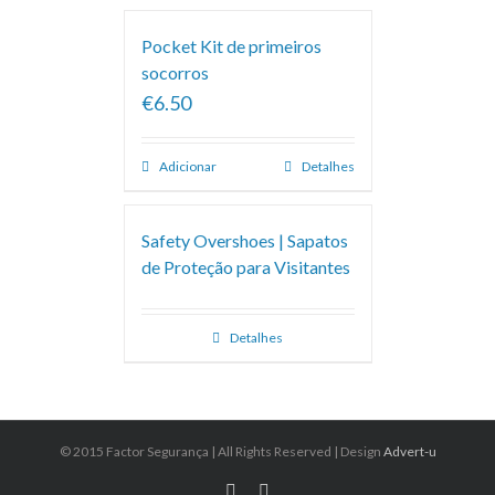
Pocket Kit de primeiros
socorros
€6.50
Adicionar
Detalhes
Safety Overshoes | Sapatos
de Proteção para Visitantes
Detalhes
© 2015 Factor Segurança | All Rights Reserved | Design
Advert-u