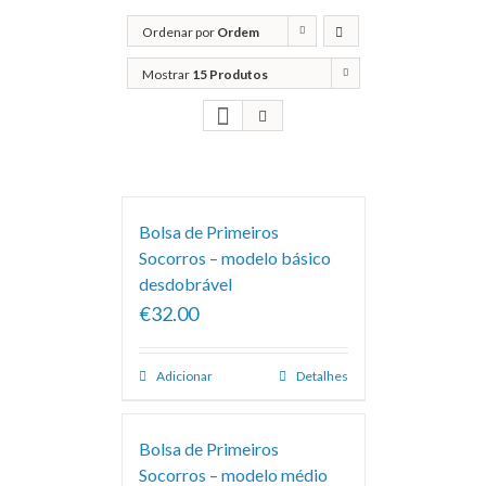
Ordenar por
Ordem
predefinida
Mostrar
15 Produtos
Bolsa de Primeiros
Socorros – modelo básico
desdobrável
€32.00
Adicionar
Detalhes
Bolsa de Primeiros
Socorros – modelo médio