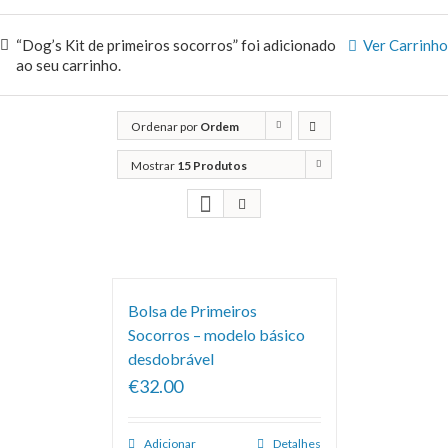
“Dog’s Kit de primeiros socorros” foi adicionado
Ver Carrinho
ao seu carrinho.
Ordenar por
Ordem
predefinida
Mostrar
15 Produtos
Bolsa de Primeiros
Socorros – modelo básico
desdobrável
€32.00
Adicionar
Detalhes