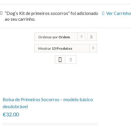
“Dog’s Kit de primeiros socorros” foi adicionado
Ver Carrinho
ao seu carrinho.
Ordenar por
Ordem
predefinida
Mostrar
15 Produtos
Bolsa de Primeiros Socorros – modelo básico
desdobrável
€32.00