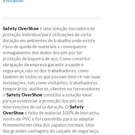
Visitantes
Safety OverShoe
é uma solução inovadora de
proteção individual para utilizações de curta
duração em ambientes de trabalho onde exista
risco de queda de materiais e consequente
esmagamento dos dedos dos pés por ter
proteção de biqueira de aço. Como constitui
obrigação da empresa garantir a saúde e
segurança, não só dos trabalhadores, como
também de todos os que possam intervir nas suas
instalações, tais como visitantes, trabalhadores
temporários, auditores, clientes ou fornecedores
o
Safety OverShoe
constitui a solução ideal
para providenciar a proteção dos pés em
intervenções de curta duração. O
Safety
OverShoe
é feito de material 100% de borracha,
isento de PVC e foi concebido para se adaptar
firmemente em cima dos sapatos normais. Uma
das grandes vantagens do calçado de segurança