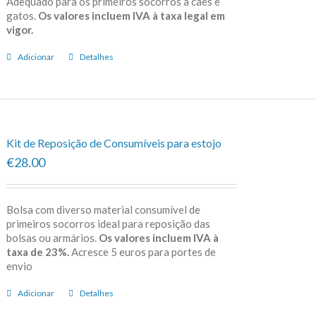
Adequado para os primeiros socorros a cães e
gatos.
Os valores incluem IVA à taxa legal em
vigor.
Adicionar
Detalhes
Kit de Reposição de Consumíveis para estojo
€28.00
Bolsa com diverso material consumível de
primeiros socorros ideal para reposição das
bolsas ou armários.
Os valores incluem IVA à
taxa de 23%.
Acresce 5 euros para portes de
envio
Adicionar
Detalhes