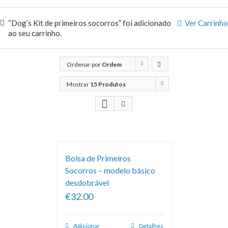
“Dog’s Kit de primeiros socorros” foi adicionado
Ver Carrinho
ao seu carrinho.
Ordenar por
Ordem
predefinida
Mostrar
15 Produtos
Bolsa de Primeiros
Socorros – modelo básico
desdobrável
€32.00
Adicionar
Detalhes