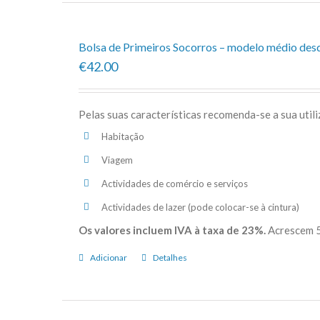
Bolsa de Primeiros Socorros – modelo médio des
€42.00
Pelas suas características recomenda-se a sua util
Habitação
Viagem
Actividades de comércio e serviços
Actividades de lazer (pode colocar-se à cintura)
Os valores incluem IVA à taxa de 23%.
Acrescem 5
Adicionar
Detalhes