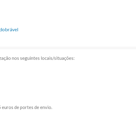
sdobrável
ização nos seguintes locais/situações:
 euros de portes de envio.