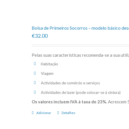
predefinida
Bolsa de Primeiros Socorros – modelo básico de
€32.00
Pelas suas características recomenda-se a sua util
Habitação
Viagem
Actividades de comércio e serviços
Actividades de lazer (pode colocar-se à cintura)
Os valores incluem IVA à taxa de 23%.
Acrescem 5
Adicionar
Detalhes