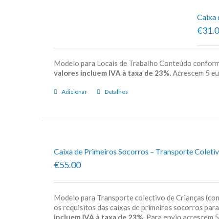
Caixa 
€31.
Modelo para Locais de Trabalho Conteúdo confor
valores incluem IVA à taxa de 23%.
Acrescem 5 e
Adicionar
Detalhes
Caixa de Primeiros Socorros – Transporte Coletiv
€55.00
Modelo para Transporte colectivo de Crianças (c
os requisitos das caixas de primeiros socorros par
incluem IVA à taxa de 23%.
Para envio acrescem