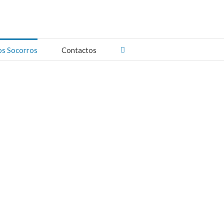
os Socorros
Contactos