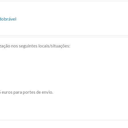
dobrável
ização nos seguintes locais/situações:
 euros para portes de envio.