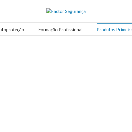
utoproteção
Formação Profissional
Produtos Primeir