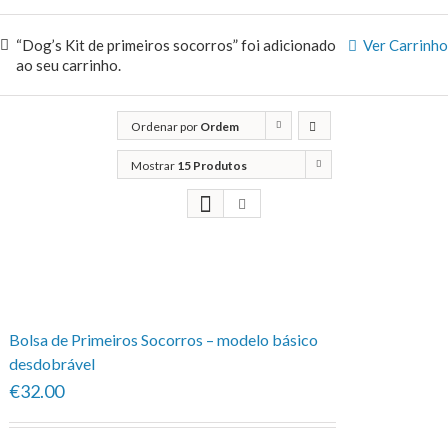
“Dog’s Kit de primeiros socorros” foi adicionado
Ver Carrinho
ao seu carrinho.
Ordenar por
Ordem
predefinida
Mostrar
15 Produtos
Bolsa de Primeiros Socorros – modelo básico
desdobrável
€32.00