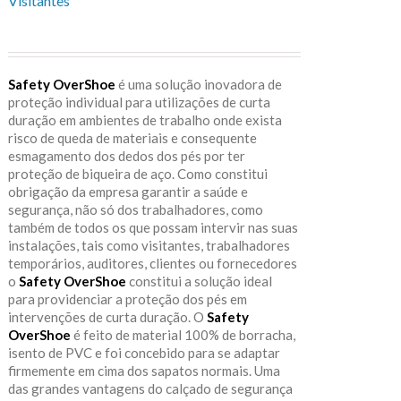
Visitantes
Safety OverShoe
é uma solução inovadora de
proteção individual para utilizações de curta
duração em ambientes de trabalho onde exista
risco de queda de materiais e consequente
esmagamento dos dedos dos pés por ter
proteção de biqueira de aço. Como constitui
obrigação da empresa garantir a saúde e
segurança, não só dos trabalhadores, como
também de todos os que possam intervir nas suas
instalações, tais como visitantes, trabalhadores
temporários, auditores, clientes ou fornecedores
o
Safety OverShoe
constitui a solução ideal
para providenciar a proteção dos pés em
intervenções de curta duração. O
Safety
OverShoe
é feito de material 100% de borracha,
isento de PVC e foi concebido para se adaptar
firmemente em cima dos sapatos normais. Uma
das grandes vantagens do calçado de segurança