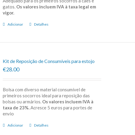
Adequado para os primeiros socorros a cães e
gatos.
Os valores incluem IVA à taxa legal em
vigor.
Adicionar
Detalhes
Kit de Reposição de Consumíveis para estojo
€28.00
Bolsa com diverso material consumível de
primeiros socorros ideal para reposição das
bolsas ou armários.
Os valores incluem IVA à
taxa de 23%.
Acresce 5 euros para portes de
envio
Adicionar
Detalhes