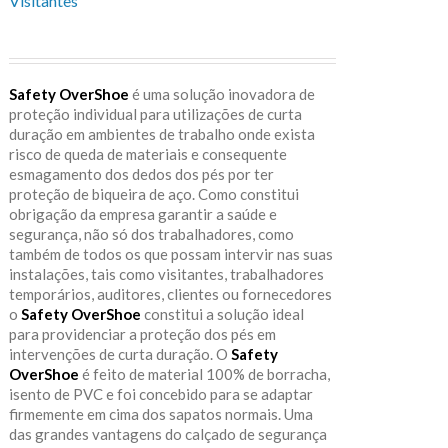
Visitantes
Safety OverShoe
é uma solução inovadora de
proteção individual para utilizações de curta
duração em ambientes de trabalho onde exista
risco de queda de materiais e consequente
esmagamento dos dedos dos pés por ter
proteção de biqueira de aço. Como constitui
obrigação da empresa garantir a saúde e
segurança, não só dos trabalhadores, como
também de todos os que possam intervir nas suas
instalações, tais como visitantes, trabalhadores
temporários, auditores, clientes ou fornecedores
o
Safety OverShoe
constitui a solução ideal
para providenciar a proteção dos pés em
intervenções de curta duração. O
Safety
OverShoe
é feito de material 100% de borracha,
isento de PVC e foi concebido para se adaptar
firmemente em cima dos sapatos normais. Uma
das grandes vantagens do calçado de segurança