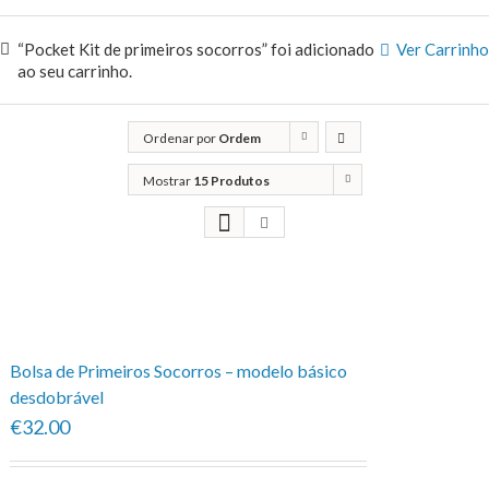
“Pocket Kit de primeiros socorros” foi adicionado
Ver Carrinho
ao seu carrinho.
Ordenar por
Ordem
predefinida
Mostrar
15 Produtos
Bolsa de Primeiros Socorros – modelo básico
desdobrável
€32.00