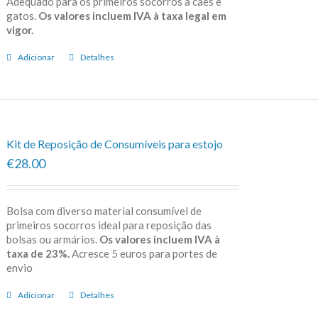
Adequado para os primeiros socorros a cães e
gatos.
Os valores incluem IVA à taxa legal em
vigor.
Adicionar
Detalhes
Kit de Reposição de Consumíveis para estojo
€28.00
Bolsa com diverso material consumível de
primeiros socorros ideal para reposição das
bolsas ou armários.
Os valores incluem IVA à
taxa de 23%.
Acresce 5 euros para portes de
envio
Adicionar
Detalhes