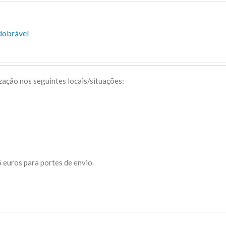
dobrável
ização nos seguintes locais/situações:
 euros para portes de envio.