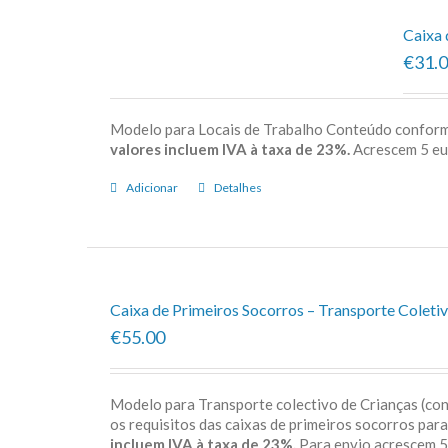
Caixa 
€31.
Modelo para Locais de Trabalho Conteúdo confor
valores incluem IVA à taxa de 23%.
Acrescem 5 e
Adicionar
Detalhes
Caixa de Primeiros Socorros – Transporte Coletiv
€55.00
Modelo para Transporte colectivo de Crianças (c
os requisitos das caixas de primeiros socorros par
incluem IVA à taxa de 23%.
Para envio acrescem