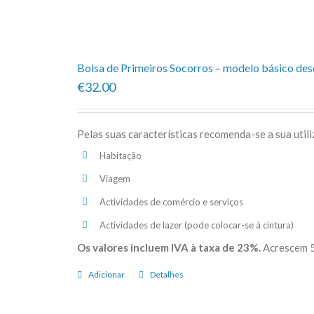
predefinida
Bolsa de Primeiros Socorros – modelo básico de
€32.00
Pelas suas características recomenda-se a sua util
Habitação
Viagem
Actividades de comércio e serviços
Actividades de lazer (pode colocar-se à cintura)
Os valores incluem IVA à taxa de 23%.
Acrescem 5
Adicionar
Detalhes