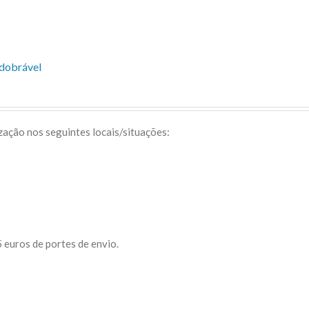
sdobrável
ização nos seguintes locais/situações:
 euros de portes de envio.