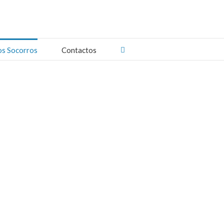
os Socorros
Contactos