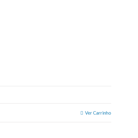
Ver Carrinho