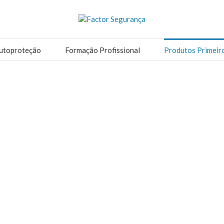
utoproteção
Formação Profissional
Produtos Primeir