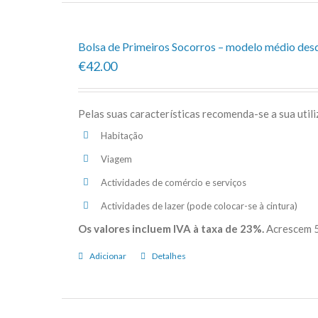
Bolsa de Primeiros Socorros – modelo médio des
€42.00
Pelas suas características recomenda-se a sua util
Habitação
Viagem
Actividades de comércio e serviços
Actividades de lazer (pode colocar-se à cintura)
Os valores incluem IVA à taxa de 23%.
Acrescem 5
Adicionar
Detalhes