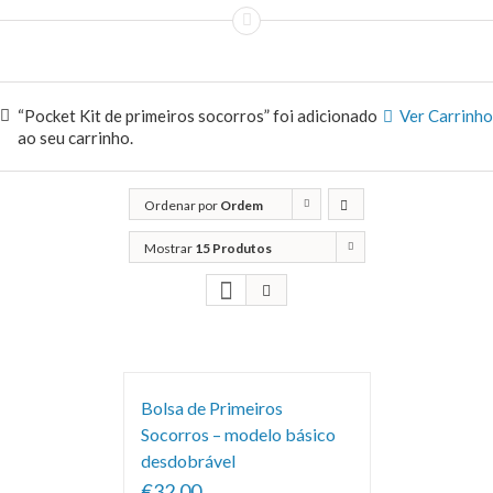
“Pocket Kit de primeiros socorros” foi adicionado
Ver Carrinho
ao seu carrinho.
Ordenar por
Ordem
predefinida
Mostrar
15 Produtos
Bolsa de Primeiros
Socorros – modelo básico
desdobrável
€32.00