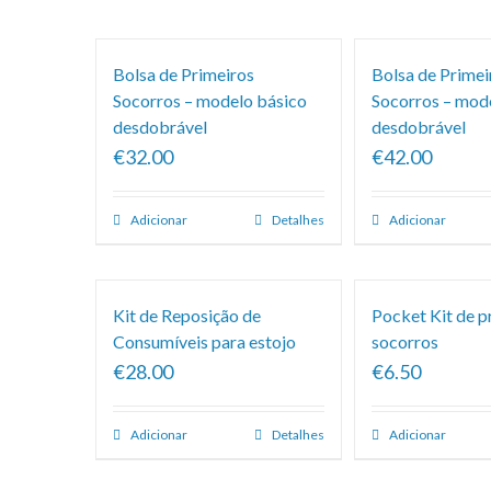
predefinida
Bolsa de Primeiros
Bolsa de Primei
Socorros – modelo básico
Socorros – mod
desdobrável
desdobrável
€32.00
€42.00
Adicionar
Detalhes
Adicionar
Kit de Reposição de
Pocket Kit de p
Consumíveis para estojo
socorros
€28.00
€6.50
Adicionar
Detalhes
Adicionar