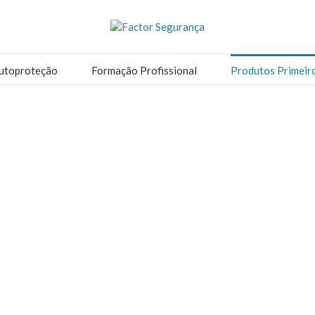
utoproteção
Formação Profissional
Produtos Primeir