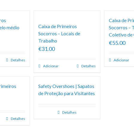
ros
Caixa de Pr
Caixa de Primeiros
elo médio
Socorros – 
Socorros – Locais de
Coletivo de
Trabalho
€55.00
€31.00
Detalhes
Adicionar
Adicionar
Detalhes
rimeiros
Safety Overshoes | Sapatos
de Proteção para Visitantes
Detalhes
Detalhes