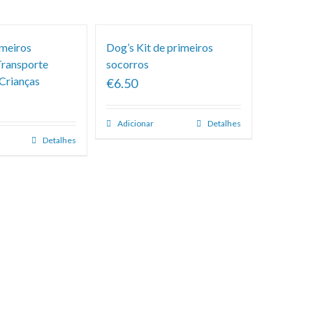
imeiros
Dog’s Kit de primeiros
Transporte
socorros
 Crianças
€6.50
Adicionar
Detalhes
Detalhes