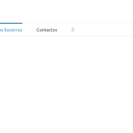
os Socorros
Contactos