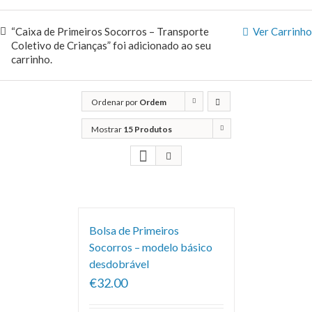
“Caixa de Primeiros Socorros – Transporte
Ver Carrinho
Coletivo de Crianças” foi adicionado ao seu
carrinho.
Ordenar por
Ordem
predefinida
Mostrar
15 Produtos
Bolsa de Primeiros
Socorros – modelo básico
desdobrável
€32.00