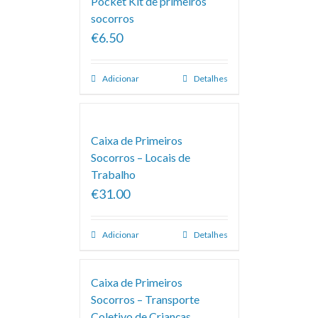
Pocket Kit de primeiros
socorros
€6.50
Adicionar
Detalhes
Caixa de Primeiros
Socorros – Locais de
Trabalho
€31.00
Adicionar
Detalhes
Caixa de Primeiros
Socorros – Transporte
Coletivo de Crianças