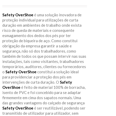
Safety OverShoe
é uma solução inovadora de
proteção individual para utilizações de curta
duração em ambientes de trabalho onde exista
risco de queda de materiais e consequente
esmagamento dos dedos dos pés por ter
proteção de biqueira de aço. Como constitui
obrigação da empresa garantir a saúde e
segurança, não só dos trabalhadores, como
também de todos os que possam intervir nas suas
instalações, tais como visitantes, trabalhadores
temporários, auditores, clientes ou fornecedores
o
Safety OverShoe
constitui a solução ideal
para providenciar a proteção dos pés em
intervenções de curta duração. O
Safety
OverShoe
é feito de material 100% de borracha,
isento de PVC e foi concebido para se adaptar
firmemente em cima dos sapatos normais. Uma
das grandes vantagens do calçado de segurança
Safety OverShoe
é ser reutilizável, podendo ser
transmitido de utilizador para utilizador, sem