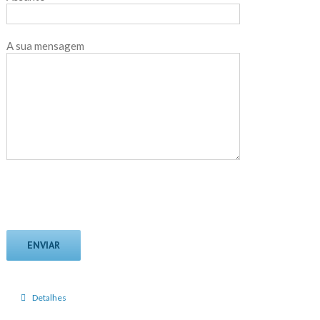
A sua mensagem
Detalhes