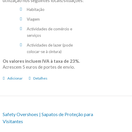
utilização nos seguintes locais/situações:
Habitação
Viagem
Actividades de comércio e
serviços
Actividades de lazer (pode
colocar-se à cintura)
Os valores incluem IVA à taxa de 23%.
Acrescem 5 euros de portes de envio.
Adicionar
Detalhes
Safety Overshoes | Sapatos de Proteção para
Visitantes