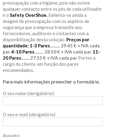
preocupação com a higiene, pois não existe
qualquer contacto entre os pés de cada utilizador
e o
Safety OverShoe.
Salienta-se ainda a
imagem de preocupação com os aspetos de
segurança que a empresa transmite aos
fornecedores, auditores e visitantes com a
disponibilização desta solução.
Preços por
quantidade:
1-3 Pares
........... 29.45 € + IVA cada
par.
4-10 Pares
.......... 28.50 € + IVA cada par.
11-
20 Pares
......... 27.55 € + IVA cada par
Portes a
cargo do cliente, em função dos pares
encomendados.
Para mais informações preencher o formulário.
O seu nome (obrigatório)
O seu e-mail (obrigatório)
Assunto